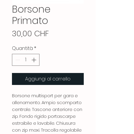
Borsone
Primato
Prezzo
30,00 CHF
Quantità
*
Aggiungi al carrello
Borsone multisport per gara e
allenamento. Ampio scomparto
centrale. Tascone anteriore con
zip. Fondo rigido portascarpe
estraibile e lavabile. Chiusura
con zip maxi. Tracolla regolabile