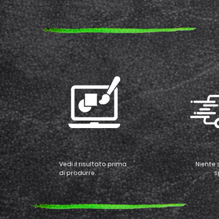
Vedi il risultato prima
Niente 
di produrre.
s