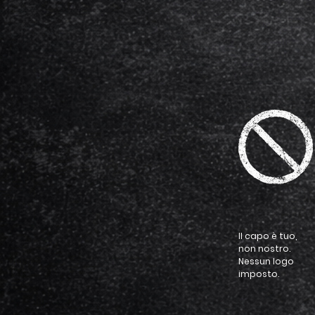
Il capo è tuo,
non nostro.
Nessun logo
imposto.