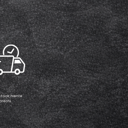
stock, niente
prechi.