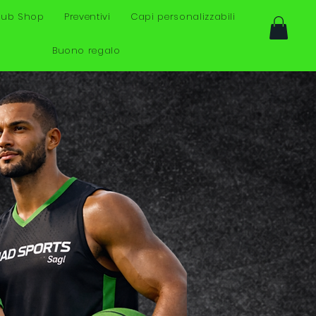
lub Shop
Preventivi
Capi personalizzabili
Buono regalo