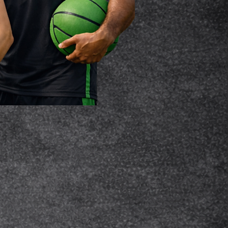
imere la propria identità.