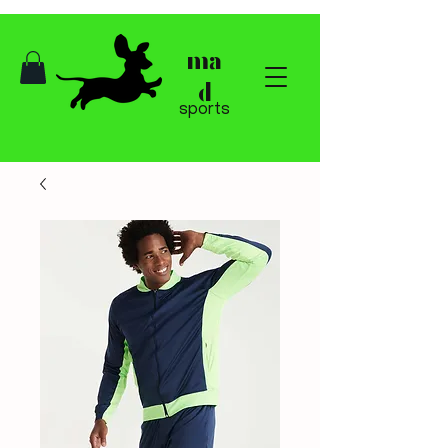
ma
d
sports