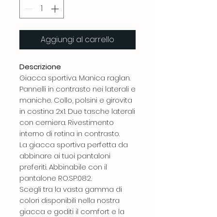
Aggiungi al carrello
Descrizione
Giacca sportiva. Manica raglan.
Pannelli in contrasto nei laterali e
maniche. Collo, polsini e girovita
in costina 2x1. Due tasche laterali
con cerniera. Rivestimento
interno di retina in contrasto.
La giacca sportiva perfetta da
abbinare ai tuoi pantaloni
preferiti. Abbinabile con il
pantalone RO.SP.082.
Scegli tra la vasta gamma di
colori disponibili nella nostra
giacca e goditi il comfort e la