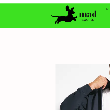
Ho
mad
sports