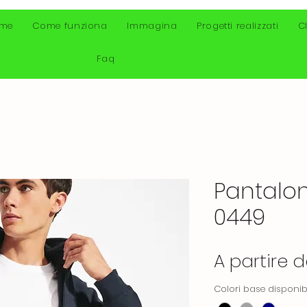
me
Come funziona
Immagina
Progetti realizzati
C
Faq
Pantalon
0449
A partire 
Colori base disponibi