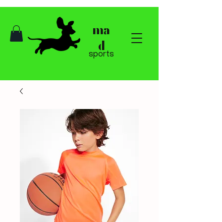
ma
d
sports